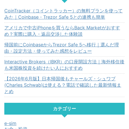
CoinTracker（コイントラッカー）の無料プランを使って
みた｜Coinbase・Trezor Safe 5との連携も簡単
アメリカで中古iPhoneを買うならBack Marketがおすす
め？実際に購入・返品交渉した体験談
帰国前にCoinbaseからTrezor Safe 5へ移行｜選んだ理
由・設定方法・使ってみた感想をレビュー
Interactive Brokers（IBKR）の口座開設方法｜海外移住後
も米国株投資を続けたい人におすすめ
【2026年6月版】日本帰国後もチャールズ・シュワブ
(Charles Schwab)は使える？電話で確認した最新情報ま
とめ
カテゴリー
e-sim