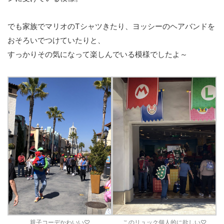
でも家族でマリオのTシャツきたり、ヨッシーのヘアバンドを
おそろいでつけていたりと、
すっかりその気になって楽しんでいる模様でしたよ～
親子コーデかわいい♡
このリュック個人的に欲しい♡