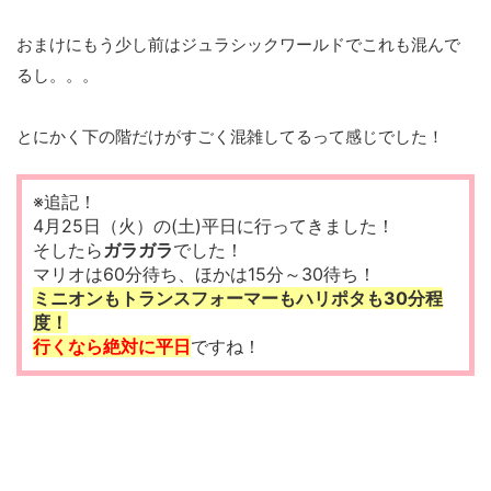
おまけにもう少し前はジュラシックワールドでこれも混んで
るし。。。
とにかく下の階だけがすごく混雑してるって感じでした！
※追記！
4月25日（火）の(土)平日に行ってきました！
そしたら
ガラガラ
でした！
マリオは60分待ち、ほかは15分～30待ち！
ミニオンもトランスフォーマーもハリポタも30分程
度！
行くなら絶対に平日
ですね！