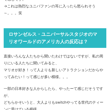
→これは熱烈なユニバファンの耳に入ったら怒られそう
～。。。笑
ロサンゼルス・ユニバーサルスタジオのマ
リオワールドのアメリカ人の反応は？
直接いろんな人たちから聞いたわけではないですが、私の周
りにいる人たちに聞いてみると、
マリオが好き！って人よりも新しいアトラクションだからや
ってみたい！って感じが多い模様。。。
一部の日本好きな人からしたら、やったーて感じだそうです
が、
どちらかそいうと、大人よりもswitchやってる世代のティー
ンに受けている模様。