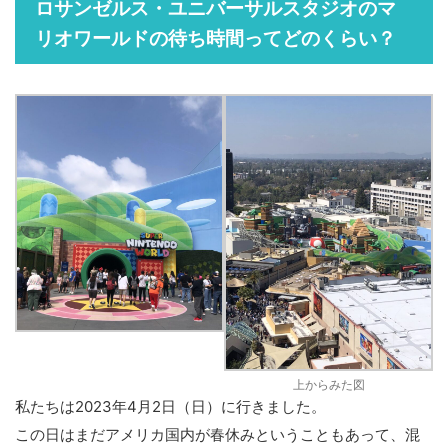
ロサンゼルス・ユニバーサルスタジオのマ
リオワールドの待ち時間ってどのくらい？
上からみた図
私たちは2023年4月2日（日）に行きました。
この日はまだアメリカ国内が春休みということもあって、混