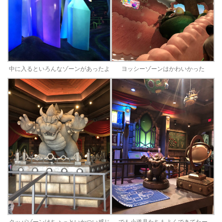
中に入るといろんなゾーンがあったよ
ヨッシーゾーンはかわいかった
クッパゾーンはちょっといかつい感じ
でも小道具たちもよくできてたー