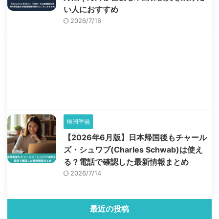
い人におすすめ
2026/7/16
帰国準備
【2026年6月版】日本帰国後もチャール
ズ・シュワブ(Charles Schwab)は使え
る？電話で確認した最新情報まとめ
2026/7/14
最近の投稿