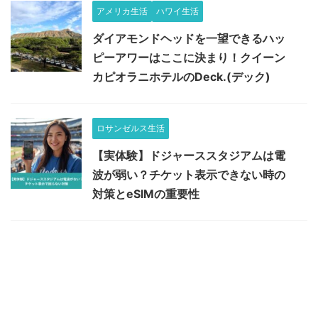
アメリカ生活
ハワイ生活
ダイアモンドヘッドを一望できるハッ
ピーアワーはここに決まり！クイーン
カピオラニホテルのDeck.(デック)
ロサンゼルス生活
【実体験】ドジャーススタジアムは電
波が弱い？チケット表示できない時の
対策とeSIMの重要性