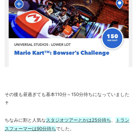
その後も昼過ぎても基本110分～150分待ちになっていました
↑
ちなみに割と人気な
スタジオツアーとかは25分待ち
、
トラン
スフォーマーは90分待ち
でした。