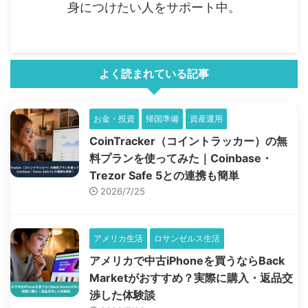
身につけたい人をサポート中。
よく読まれている記事
お金・投資
帰国準備
資産運用
CoinTracker（コイントラッカー）の無
料プランを使ってみた｜Coinbase・
Trezor Safe 5との連携も簡単
2026/7/25
アメリカ生活
ロサンゼルス生活
アメリカで中古iPhoneを買うならBack
Marketがおすすめ？実際に購入・返品交
渉した体験談