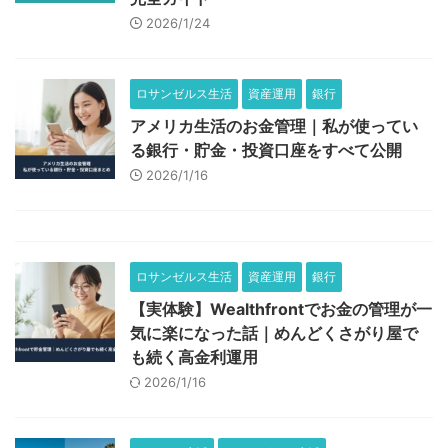
2026/1/24
ロサンゼルス生活
資産運用
銀行
アメリカ生活のお金管理｜私が使ってい
る銀行・貯金・投資口座をすべて公開
2026/1/16
ロサンゼルス生活
資産運用
銀行
【実体験】Wealthfrontでお金の管理が一
気に楽になった話｜めんどくさがり屋で
も続く高金利運用
2026/1/16