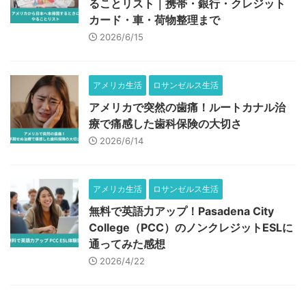
ることリスト｜携帯・銀行・クレジット
カード・車・荷物整理まで
2026/6/15
アメリカ生活
ロサンゼルス生活
アメリカで突然の歯痛！ルートカナル治
療で痛感した歯科保険の大切さ
2026/6/14
アメリカ生活
ロサンゼルス生活
無料で英語力アップ！Pasadena City
College（PCC）のノンクレジットESLに
通ってみた感想
2026/4/22