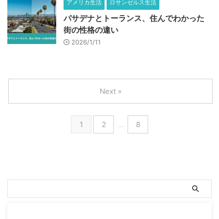
アメリカ生活
ロサンゼルス生活
パサデナとトーランス、住んでわかった
街の性格の違い
2026/1/11
Next »
1
2
…
8