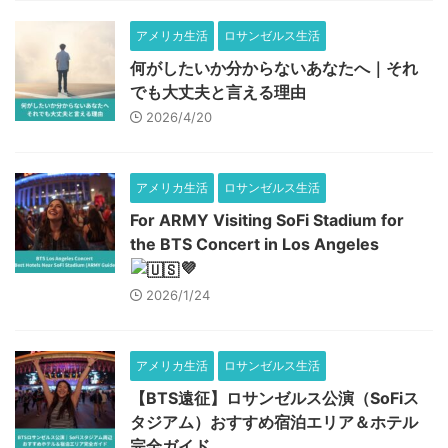
アメリカ生活
ロサンゼルス生活
何がしたいか分からないあなたへ｜それ
でも大丈夫と言える理由
2026/4/20
アメリカ生活
ロサンゼルス生活
For ARMY Visiting SoFi Stadium for
the BTS Concert in Los Angeles
💜
2026/1/24
アメリカ生活
ロサンゼルス生活
【BTS遠征】ロサンゼルス公演（SoFiス
タジアム）おすすめ宿泊エリア＆ホテル
完全ガイド