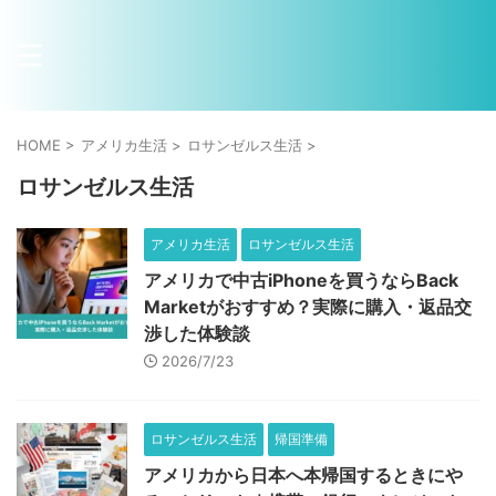
HOME
>
アメリカ生活
>
ロサンゼルス生活
>
ロサンゼルス生活
アメリカ生活
ロサンゼルス生活
アメリカで中古iPhoneを買うならBack
Marketがおすすめ？実際に購入・返品交
渉した体験談
2026/7/23
ロサンゼルス生活
帰国準備
アメリカから日本へ本帰国するときにや