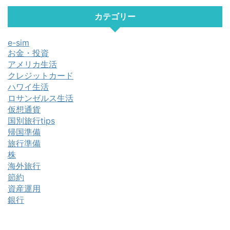
カテゴリー
e-sim
お金・投資
アメリカ生活
クレジットカード
ハワイ生活
ロサンゼルス生活
仮想通貨
国別旅行tips
帰国準備
旅行準備
株
海外旅行
節約
資産運用
銀行