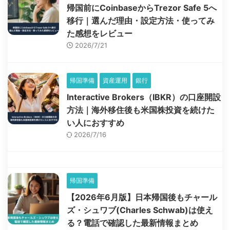
帰国前にCoinbaseからTrezor Safe 5へ
移行｜選んだ理由・設定方法・使ってみ
た感想をレビュー
2026/7/21
帰国準備
資産運用
銀行
Interactive Brokers（IBKR）の口座開設
方法｜海外移住後も米国株投資を続けた
い人におすすめ
2026/7/16
帰国準備
【2026年6月版】日本帰国後もチャール
ズ・シュワブ(Charles Schwab)は使え
る？電話で確認した最新情報まとめ