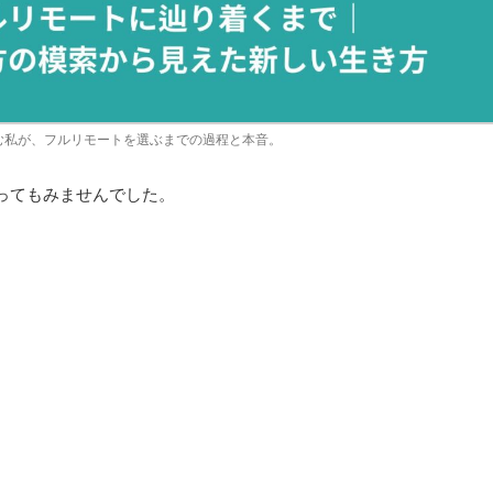
む私が、フルリモートを選ぶまでの過程と本音。
思ってもみませんでした。