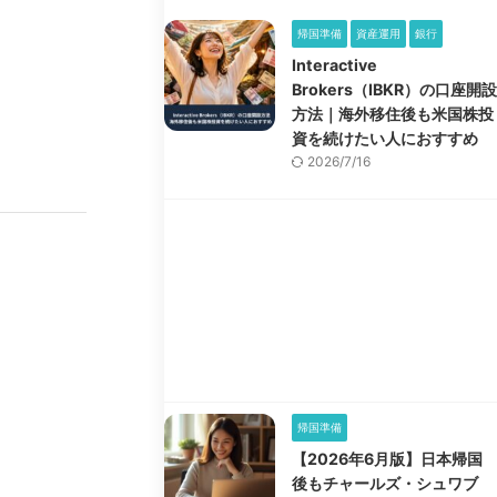
帰国準備
資産運用
銀行
Interactive
Brokers（IBKR）の口座開設
方法｜海外移住後も米国株投
資を続けたい人におすすめ
2026/7/16
帰国準備
【2026年6月版】日本帰国
後もチャールズ・シュワブ