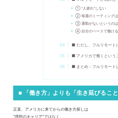
① “人疲れ”しない
② 毎週のミーティングは
③ 通勤がないというのは
④ 自分のペースで働け
■ ただし、フルリモート
■ アメリカで働くという
■ まとめ：フルリモートは
■ 「働き方」よりも「生き延びるこ
正直、アメリカに来てからの働き方探しは
“理想のキャリア”ではなく、