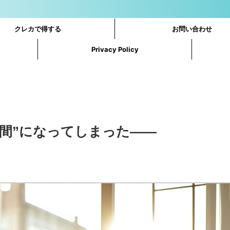
クレカで得する
お問い合わせ
Privacy Policy
人間”になってしまった——