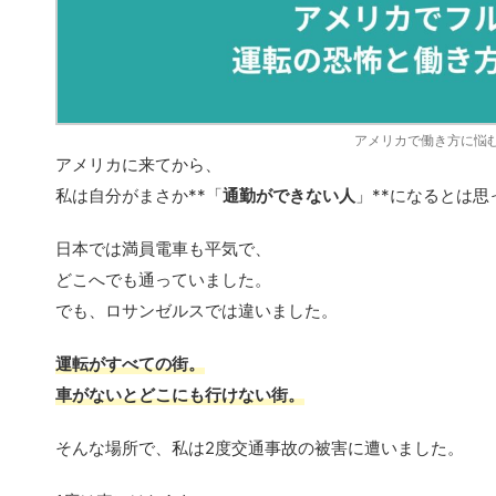
アメリカで働き方に悩
アメリカに来てから、
私は自分がまさか**「
通勤ができない人
」**になるとは
日本では満員電車も平気で、
どこへでも通っていました。
でも、ロサンゼルスでは違いました。
運転がすべての街。
車がないとどこにも行けない街。
そんな場所で、私は2度交通事故の被害に遭いました。