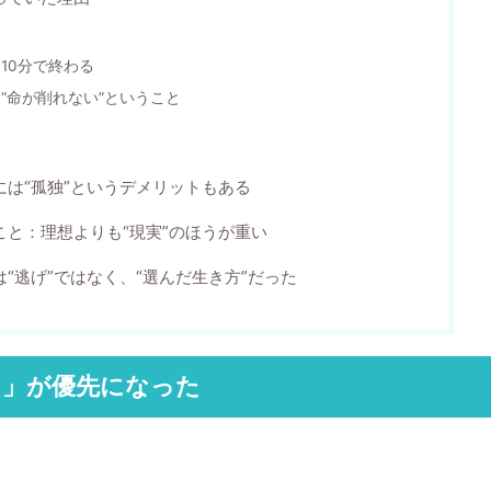
10分で終わる
“命が削れない”ということ
る
には“孤独”というデメリットもある
こと：理想よりも“現実”のほうが重い
“逃げ”ではなく、“選んだ生き方”だった
と」が優先になった