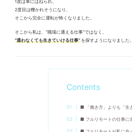
1度は車にはねられ、
2度目は轢かれそうになり、
そこから完全に運転が怖くなりました。
そこから私は、“職場に通える仕事”ではなく、
“通わなくても生きていける仕事”
を探すようになりました
Contents
■ 「働き方」よりも「生
■ フルリモートの仕事に
■ フルリモートが私に合