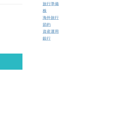
旅行準備
株
海外旅行
節約
資産運用
銀行