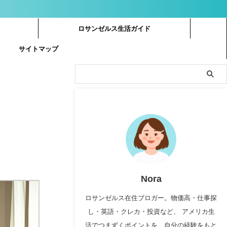
ロサンゼルス生活ガイド
サイトマップ
Nora
ロサンゼルス在住ブロガー。物価高・仕事探
し・英語・クレカ・投資など、 アメリカ生
活でつまずくポイントを、自分の経験をもと