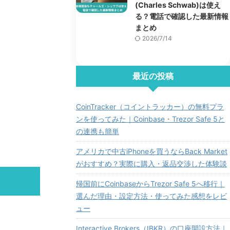
(Charles Schwab)は使え
る？電話で確認した最新情報
まとめ
2026/7/14
最近の投稿
CoinTracker（コイントラッカー）の無料プラ
ンを使ってみた｜Coinbase・Trezor Safe 5と
の連携も簡単
アメリカで中古iPhoneを買うならBack Market
がおすすめ？実際に購入・返品交渉した体験談
帰国前にCoinbaseからTrezor Safe 5へ移行｜
選んだ理由・設定方法・使ってみた感想をレビ
ュー
Interactive Brokers（IBKR）の口座開設方法｜