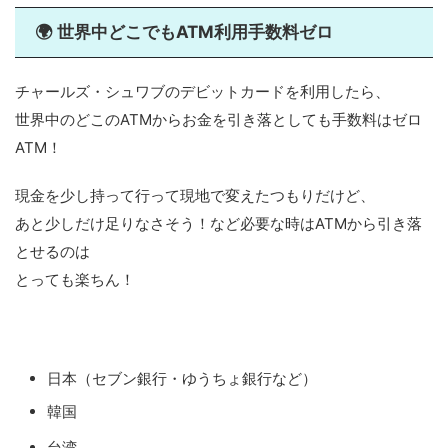
世界中どこでもATM利用手数料ゼロ
🌍
チャールズ・シュワブのデビットカードを利用したら、
世界中のどこのATMからお金を引き落としても手数料はゼロ
ATM！
現金を少し持って行って現地で変えたつもりだけど、
あと少しだけ足りなさそう！など必要な時はATMから引き落
とせるのは
とっても楽ちん！
日本（セブン銀行・ゆうちょ銀行など）
韓国
台湾