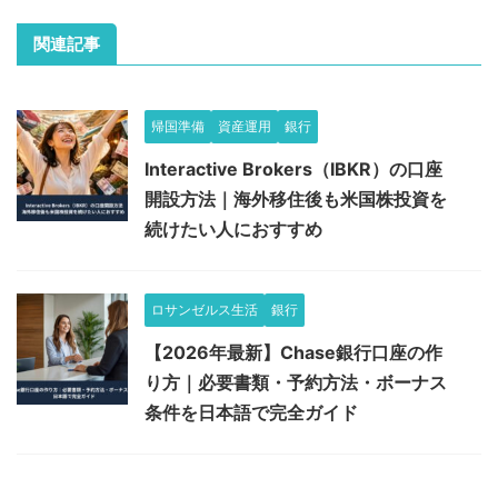
関連記事
帰国準備
資産運用
銀行
Interactive Brokers（IBKR）の口座
開設方法｜海外移住後も米国株投資を
続けたい人におすすめ
ロサンゼルス生活
銀行
【2026年最新】Chase銀行口座の作
り方｜必要書類・予約方法・ボーナス
条件を日本語で完全ガイド