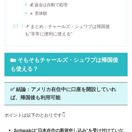
💰 返金は自動で処理
🔹 実体験
📌 まとめ：チャールズ・シュワブは帰国後
も“非常に便利に使える”
🏡 そもそもチャールズ・シュワブは帰国後
も使える？
✅ 結論：アメリカ在住中に口座を開設していれ
ば、帰国後も利用可能
ポイントは以下のとおりです👇
Schwabは“日本在住の新規申し込み”を受け付けていな