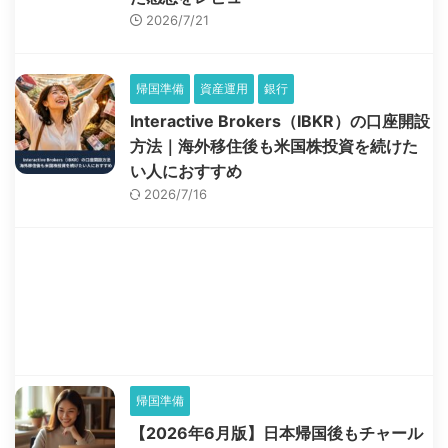
2026/7/21
帰国準備
資産運用
銀行
Interactive Brokers（IBKR）の口座開設
方法｜海外移住後も米国株投資を続けた
い人におすすめ
2026/7/16
帰国準備
【2026年6月版】日本帰国後もチャール