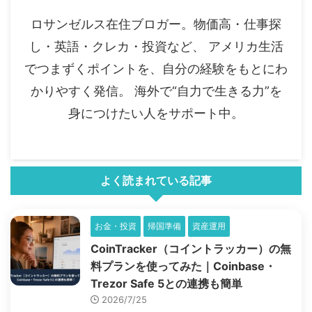
ロサンゼルス在住ブロガー。物価高・仕事探
し・英語・クレカ・投資など、 アメリカ生活
でつまずくポイントを、自分の経験をもとにわ
かりやすく発信。 海外で“自力で生きる力”を
身につけたい人をサポート中。
よく読まれている記事
お金・投資
帰国準備
資産運用
CoinTracker（コイントラッカー）の無
料プランを使ってみた｜Coinbase・
Trezor Safe 5との連携も簡単
2026/7/25