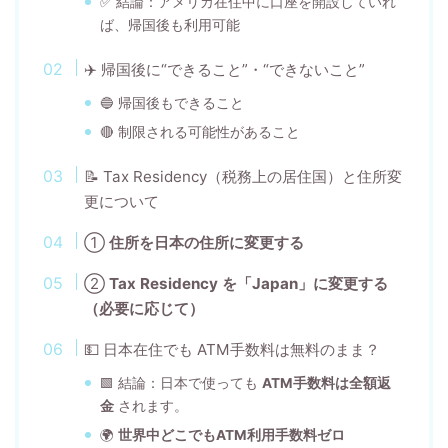
✅ 結論：アメリカ在住中に口座を開設していれ
ば、帰国後も利用可能
✈️ 帰国後に“できること”・“できないこと”
🔵 帰国後もできること
🔴 制限される可能性があること
📝 Tax Residency（税務上の居住国）と住所変
更について
①
住所を日本の住所に変更する
②
Tax Residency を「Japan」に変更する
（必要に応じて）
💵 日本在住でも ATM手数料は無料のまま？
🟩 結論：日本で使っても
ATM手数料は全額返
金
されます。
🌍
世界中どこでもATM利用手数料ゼロ