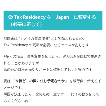
Tax Residency を「Japan」に変更する
②
（必要に応じて）
帰国後は “アメリカ非居住者” として扱われるため、
Tax Residency の更新が必要になるケースがあります。
※多くの場合、住所変更を伝えたら、W-8BENが自動で更新さ
れることがありますが、
念のため口座画面やサポートに確認しておくと安心です。
要は
「今後どこの国に住む予定なのか」
を銀行側に伝えるイ
メージです。
帰国が決まったら、念のため一度サポートにその旨を伝えて
みてくださいね！