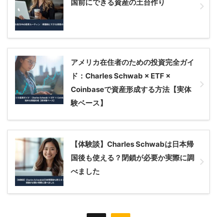
国前にできる資産の土台作り
アメリカ在住者のための投資完全ガイ
ド：Charles Schwab × ETF ×
Coinbaseで資産形成する方法【実体
験ベース】
【体験談】Charles Schwabは日本帰
国後も使える？閉鎖が必要か実際に調
べました