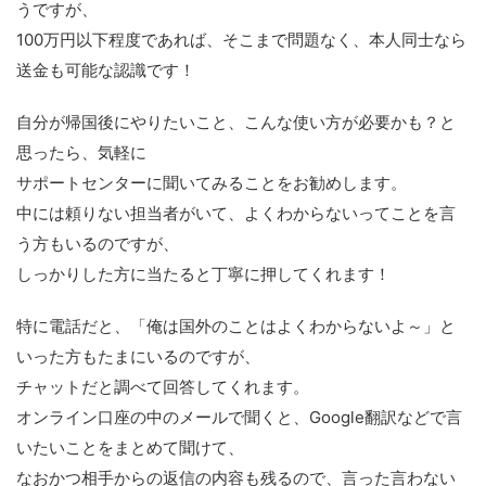
うですが、
100万円以下程度であれば、そこまで問題なく、本人同士なら
送金も可能な認識です！
自分が帰国後にやりたいこと、こんな使い方が必要かも？と
思ったら、気軽に
サポートセンターに聞いてみることをお勧めします。
中には頼りない担当者がいて、よくわからないってことを言
う方もいるのですが、
しっかりした方に当たると丁寧に押してくれます！
特に電話だと、「俺は国外のことはよくわからないよ～」と
いった方もたまにいるのですが、
チャットだと調べて回答してくれます。
オンライン口座の中のメールで聞くと、Google翻訳などで言
いたいことをまとめて聞けて、
なおかつ相手からの返信の内容も残るので、言った言わない