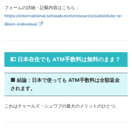
フォームの詳細・記載内容はこちら：
https://international.schwab.com/resource/substitute-w-
8ben-individual
💵 日本在住でも ATM手数料は無料のまま？
ATM手数料は全額返金
🟩 結論：日本で使っても
されます。
これはチャールズ・シュワブの最大のメリットのひとつ。