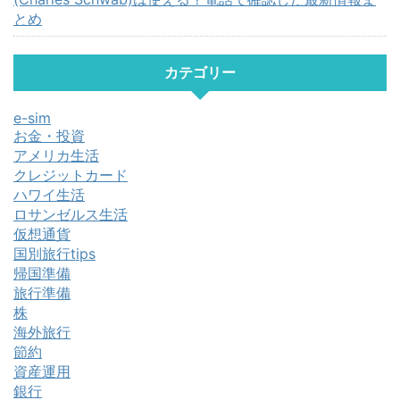
とめ
カテゴリー
e-sim
お金・投資
アメリカ生活
クレジットカード
ハワイ生活
ロサンゼルス生活
仮想通貨
国別旅行tips
帰国準備
旅行準備
株
海外旅行
節約
資産運用
銀行