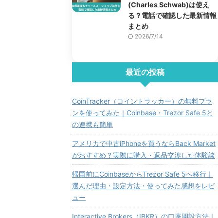
(Charles Schwab)は使え
る？電話で確認した最新情報
まとめ
2026/7/14
最近の投稿
CoinTracker（コイントラッカー）の無料プラ
ンを使ってみた｜Coinbase・Trezor Safe 5と
の連携も簡単
アメリカで中古iPhoneを買うならBack Market
がおすすめ？実際に購入・返品交渉した体験談
帰国前にCoinbaseからTrezor Safe 5へ移行｜
選んだ理由・設定方法・使ってみた感想をレビ
ュー
Interactive Brokers（IBKR）の口座開設方法｜