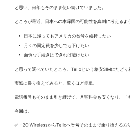
と思い、何年もそのまま使い続けていました。
ところが最近、日本への本帰国の可能性を真剣に考えるよ
日本に帰ってもアメリカの番号を維持したい
月々の固定費を少しでも下げたい
面倒な手続きはできれば避けたい
と思って調べていたところ、Telloという格安SIMにたど
実際に乗り換えてみると、驚くほど簡単。
電話番号もそのまま引き継げて、月額料金も安くなり、「
今回は、
✅ H2O WirelessからTelloへ番号そのままで乗り換える方