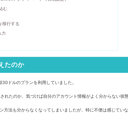
込む
号を移行する
入力
り換えたのか
額30ドルのプランを利用していました。
essへ統合されたのか、気づけば自分のアカウント情報がよく分からない状
のログイン方法も分からなくなってしまいましたが、特に不便は感じてい