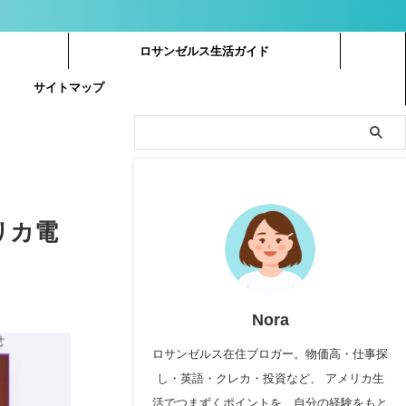
ロサンゼルス生活ガイド
サイトマップ
メリカ電
Nora
ロサンゼルス在住ブロガー。物価高・仕事探
し・英語・クレカ・投資など、 アメリカ生
活でつまずくポイントを、自分の経験をもと