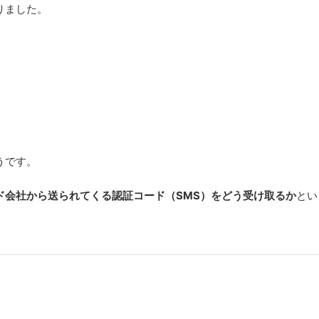
りました。
うです。
ド会社から送られてくる認証コード（SMS）をどう受け取るか
とい