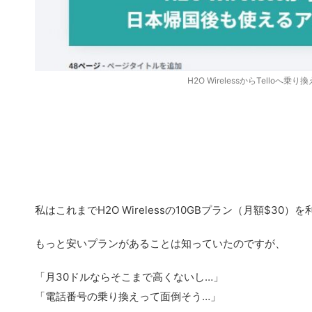
H2O WirelessからTell
私はこれまでH2O Wirelessの10GBプラン（月額$30
もっと安いプランがあることは知っていたのですが、
「月30ドルならそこまで高くないし…」
「電話番号の乗り換えって面倒そう…」