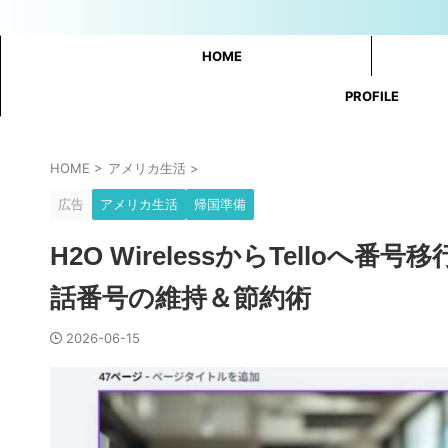
HOME
PROFILE
HOME
>
アメリカ生活
>
広告
アメリカ生活
帰国準備
H2O WirelessからTell
話番号の維持＆節約術
2026-06-15