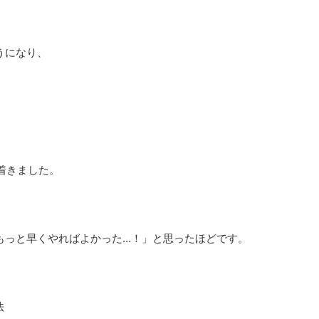
うになり、
り着きました。
もっと早くやればよかった…！」と思ったほどです。
法