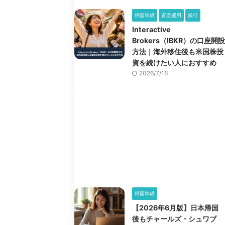
帰国準備
資産運用
銀行
Interactive
Brokers（IBKR）の口座開設
方法｜海外移住後も米国株投
資を続けたい人におすすめ
2026/7/16
帰国準備
【2026年6月版】日本帰国
後もチャールズ・シュワブ