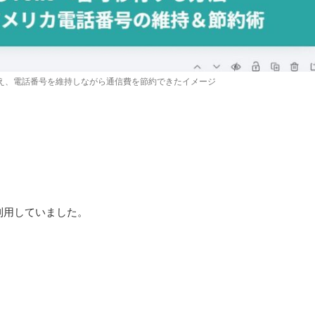
oへ乗り換え、電話番号を維持しながら通信費を節約できたイメージ
）を利用していました。