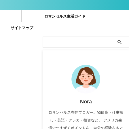
ロサンゼルス生活ガイド
サイトマップ
Nora
ロサンゼルス在住ブロガー。物価高・仕事探
し・英語・クレカ・投資など、 アメリカ生
活でつまずくポイントを、自分の経験をもと