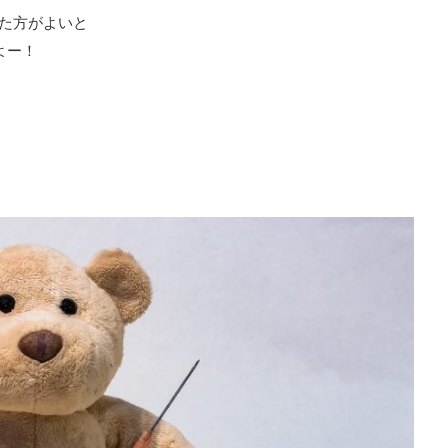
った方がよいと
よー！