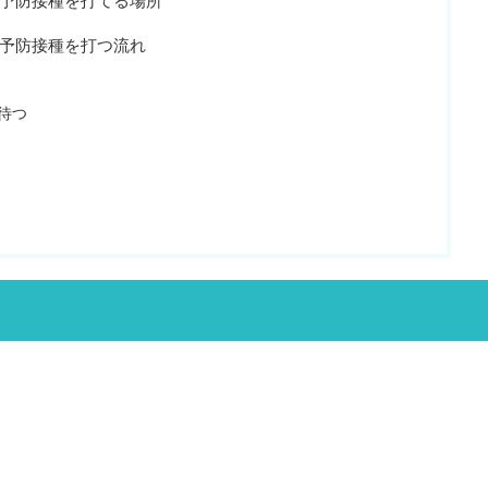
予防接種を打てる場所
予防接種を打つ流れ
待つ