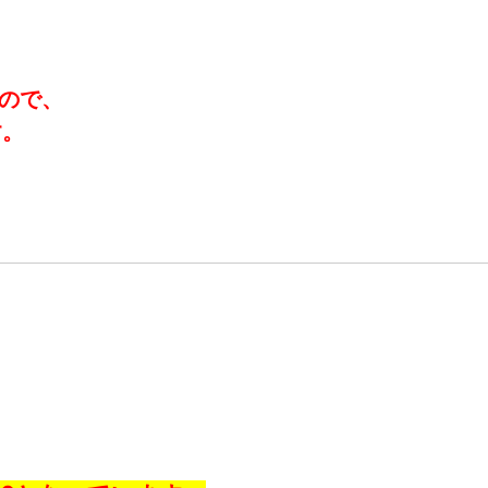
ので、
す。