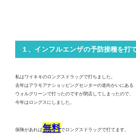
１、インフルエンザの予防接種を打
私はワイキキのロングスドラッグで打ちました。
去年はアラモアナショッピングセンターの道向かいにある
ウォルグリーンで打ったのですが閉店してしまったので、
今年はロングスにしました。
無料
保険があれば
でロングスドラッグで打てます。