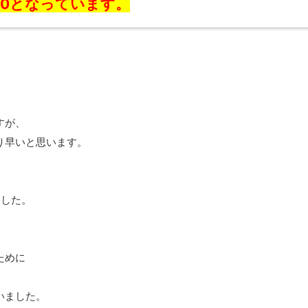
:00となっています。
すが、
り早いと思います。
ました。
ために
いました。