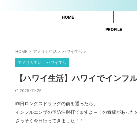
HOME
PROFILE
HOME
>
アメリカ生活
>
ハワイ生活
>
アメリカ生活
ハワイ生活
【ハワイ生活】ハワイでインフ
2025-11-25
昨日ロングスドラッグの前を通ったら、
インフルエンザの予防注射打てますよ～！の看板があった
さっそく今日行ってきました！！