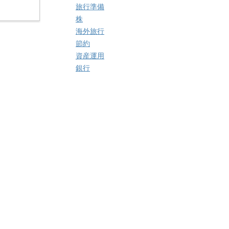
旅行準備
株
海外旅行
節約
資産運用
銀行