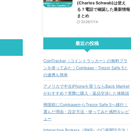
(Charles Schwab)は使え
る？電話で確認した最新情報
まとめ
2026/7/14
最近の投稿
CoinTracker（コイントラッカー）の無料プラ
ンを使ってみた｜Coinbase・Trezor Safe 5と
の連携も簡単
アメリカで中古iPhoneを買うならBack Market
がおすすめ？実際に購入・返品交渉した体験談
帰国前にCoinbaseからTrezor Safe 5へ移行｜
選んだ理由・設定方法・使ってみた感想をレビ
ュー
Interactive Brokers（IBKR）の口座開設方法｜