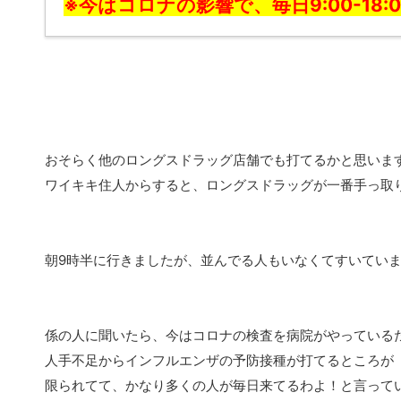
※今はコロナの影響で、毎日9:00-18
おそらく他のロングスドラッグ店舗でも打てるかと思いま
ワイキキ住人からすると、ロングスドラッグが一番手っ取
朝9時半に行きましたが、並んでる人もいなくてすいてい
係の人に聞いたら、今はコロナの検査を病院がやっている
人手不足からインフルエンザの予防接種が打てるところが
限られてて、かなり多くの人が毎日来てるわよ！と言って