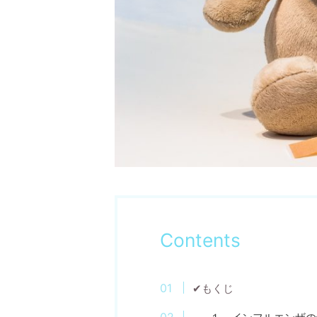
Contents
✔もくじ