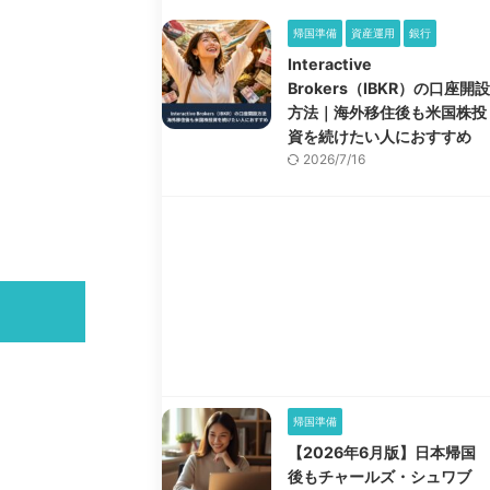
帰国準備
資産運用
銀行
Interactive
Brokers（IBKR）の口座開設
方法｜海外移住後も米国株投
資を続けたい人におすすめ
2026/7/16
帰国準備
【2026年6月版】日本帰国
後もチャールズ・シュワブ