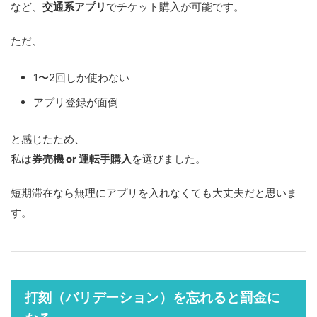
など、
交通系アプリ
でチケット購入が可能です。
ただ、
1〜2回しか使わない
アプリ登録が面倒
と感じたため、
私は
券売機 or 運転手購入
を選びました。
短期滞在なら無理にアプリを入れなくても大丈夫だと思いま
す。
打刻（バリデーション）を忘れると罰金に