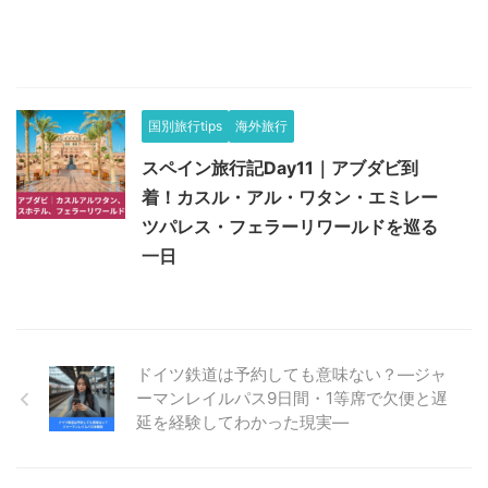
国別旅行tips
海外旅行
スペイン旅行記Day11｜アブダビ到
着！カスル・アル・ワタン・エミレー
ツパレス・フェラーリワールドを巡る
一日
ドイツ鉄道は予約しても意味ない？―ジャ
ーマンレイルパス9日間・1等席で欠便と遅
延を経験してわかった現実―