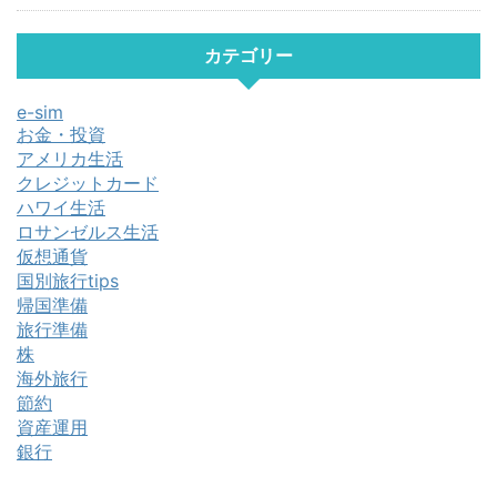
カテゴリー
e-sim
お金・投資
アメリカ生活
クレジットカード
ハワイ生活
ロサンゼルス生活
仮想通貨
国別旅行tips
帰国準備
旅行準備
株
海外旅行
節約
資産運用
銀行