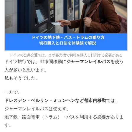
ドイツの公共交通では、まず券売機で切符を購入し打刻する必要がある
ドイツ旅行では、都市間移動に
ジャーマンレイルパス
を使う
人が多いと思います。
私もそうでした。
一方で、
ドレスデン・ベルリン・ミュンヘンなど都市内移動
では、
ジャーマンレイルパスは使えず、
地下鉄・路面電車（トラム）・バスを利用する必要がありま
す。