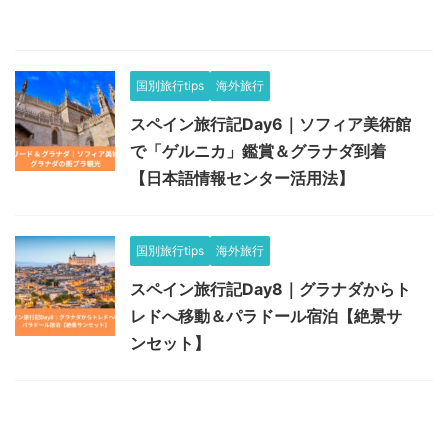
国別旅行tips
海外旅行
スペイン旅行記Day6｜ソフィア美術館
で「ゲルニカ」鑑賞＆グラナダ到着
【日本語情報センター活用法】
国別旅行tips
海外旅行
スペイン旅行記Day8｜グラナダからト
レドへ移動＆パラドール宿泊【絶景サ
ンセット】