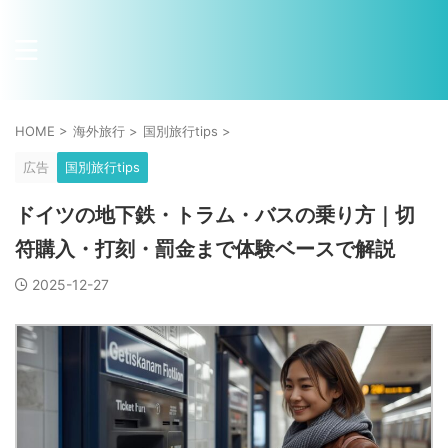
HOME
>
海外旅行
>
国別旅行tips
>
広告
国別旅行tips
ドイツの地下鉄・トラム・バスの乗り方｜切
符購入・打刻・罰金まで体験ベースで解説
2025-12-27