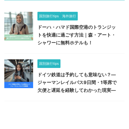
国別旅行tips
海外旅行
ドーハ・ハマド国際空港のトランジッ
トを快適に過ごす方法｜森・アート・
シャワーに無料ホテルも！
国別旅行tips
ドイツ鉄道は予約しても意味ない？―
ジャーマンレイルパス9日間・1等席で
欠便と遅延を経験してわかった現実―