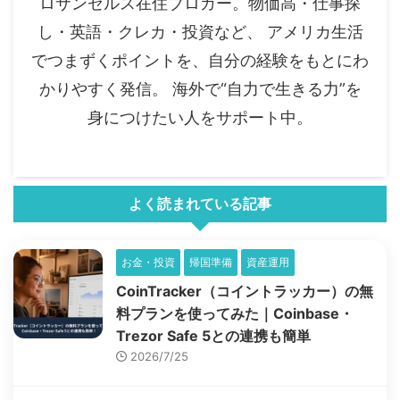
ロサンゼルス在住ブロガー。物価高・仕事探
し・英語・クレカ・投資など、 アメリカ生活
でつまずくポイントを、自分の経験をもとにわ
かりやすく発信。 海外で“自力で生きる力”を
身につけたい人をサポート中。
よく読まれている記事
お金・投資
帰国準備
資産運用
CoinTracker（コイントラッカー）の無
料プランを使ってみた｜Coinbase・
Trezor Safe 5との連携も簡単
2026/7/25