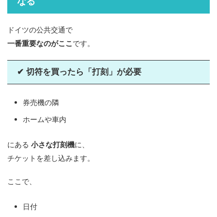
なる
ドイツの公共交通で
一番重要なのがここ
です。
✔ 切符を買ったら「打刻」が必要
券売機の隣
ホームや車内
にある
小さな打刻機
に、
チケットを差し込みます。
ここで、
日付