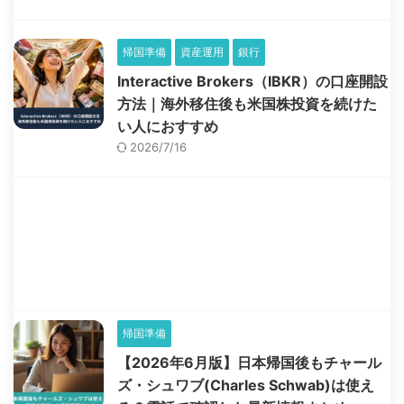
帰国準備
資産運用
銀行
Interactive Brokers（IBKR）の口座開設
方法｜海外移住後も米国株投資を続けた
い人におすすめ
2026/7/16
帰国準備
【2026年6月版】日本帰国後もチャール
ズ・シュワブ(Charles Schwab)は使え