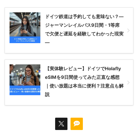
ドイツ鉄道は予約しても意味ない？―
ジャーマンレイルパス9日間・1等席
で欠便と遅延を経験してわかった現実
―
【実体験レビュー】ドイツでHolafly
eSIMを9日間使ってみた正直な感想
｜使い放題は本当に便利？注意点も解
説