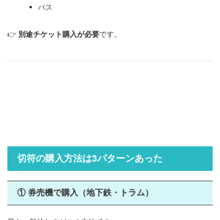
バス
👉
別途チケット購入が必要
です。
切符の購入方法は3パターンあった
① 券売機で購入（地下鉄・トラム）