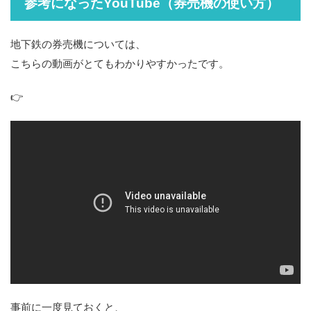
参考になったYouTube（券売機の使い方）
地下鉄の券売機については、
こちらの動画がとてもわかりやすかったです。
👉
事前に一度見ておくと、