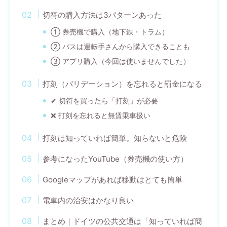
切符の購入方法は3パターンあった
① 券売機で購入（地下鉄・トラム）
② バスは運転手さんから購入できることも
③ アプリ購入（今回は使いませんでした）
打刻（バリデーション）を忘れると罰金になる
✔ 切符を買ったら「打刻」が必要
❌ 打刻を忘れると無賃乗車扱い
打刻は知っていれば簡単。知らないと危険
参考になったYouTube（券売機の使い方）
Googleマップがあれば移動はとても簡単
電車内の治安はかなり良い
まとめ｜ドイツの公共交通は「知っていれば簡