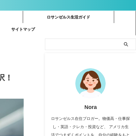
ロサンゼルス生活ガイド
サイトマップ
択！
Nora
ロサンゼルス在住ブロガー。物価高・仕事探
し・英語・クレカ・投資など、 アメリカ生
活でつまずくポイントを、自分の経験をもと