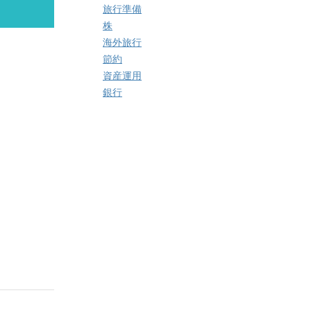
旅行準備
株
海外旅行
節約
資産運用
銀行