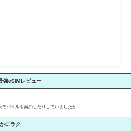
強eSIMレビュー
天モバイルを契約したりしていましたが…
るかにラク