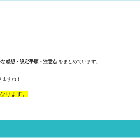
アルな感想・設定手順・注意点
をまとめています。
きますね！
なります。