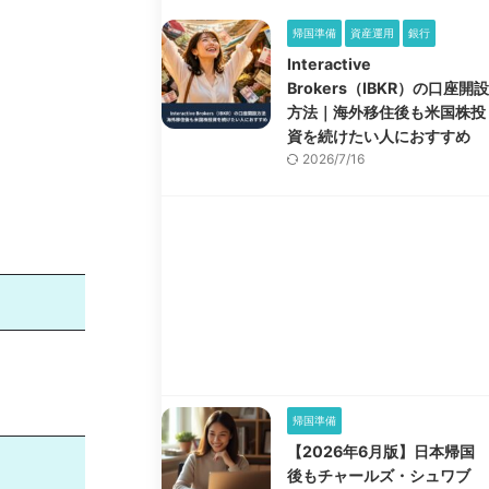
帰国準備
資産運用
銀行
Interactive
Brokers（IBKR）の口座開設
方法｜海外移住後も米国株投
資を続けたい人におすすめ
2026/7/16
帰国準備
【2026年6月版】日本帰国
後もチャールズ・シュワブ