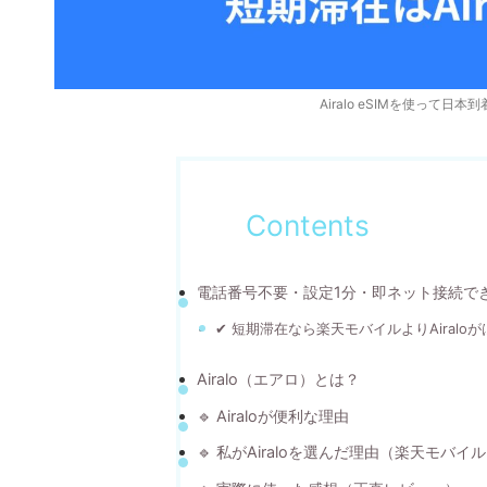
Airalo eSIMを使っ
Contents
電話番号不要・設定1分・即ネット接続でき
✔ 短期滞在なら楽天モバイルよりAiralo
Airalo（エアロ）とは？
🔹 Airaloが便利な理由
🔹 私がAiraloを選んだ理由（楽天モバ