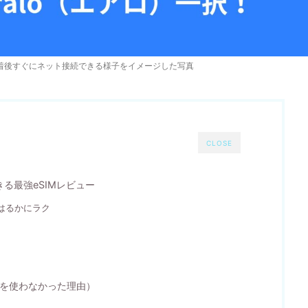
て日本到着後すぐにネット接続できる様子をイメージした写真
CLOSE
る最強eSIMレビュー
がはるかにラク
イルを使わなかった理由）