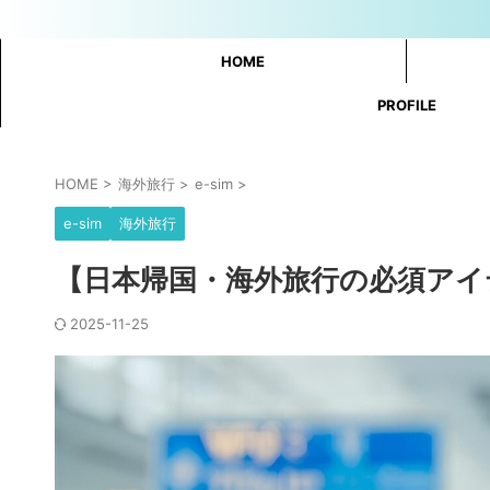
HOME
PROFILE
HOME
>
海外旅行
>
e-sim
>
e-sim
海外旅行
【日本帰国・海外旅行の必須アイテ
2025-11-25