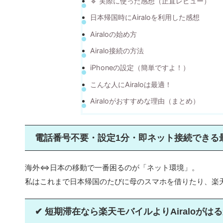
🔹 実際に使った感想（正直レビュー）
日本帰国時にAiraloを利用した感想
Airaloの始め方
Airalo接続の方法
iPhoneの設定（簡単ですよ！）
こんな人にAiraloは最適！
Airaloがおすすめな理由（まとめ）
電話番号不要・設定1分・即ネット接続できる最
海外⇔日本の移動で一番困るのが「ネット環境」。
私はこれまで日本帰国のたびに母のスマホを借りたり、楽
✔ 短期滞在なら楽天モバイルよりAiraloがは