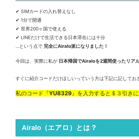
✔ SIMカードの入れ替えなし
✔ 1分で開通
✔ 世界200ヶ国で使える
✔ LINEだけで生活できる日本滞在には十分
…という点で
完全にAiralo派になりました！
今回は、実際に私が
日本帰国でAiraloを2週間使ったリ
すぐに紹介コードだけほしいっていう方は下記に記してお
私のコード『
YU8329
』を入力すると＄３引きに
Airalo（エアロ）とは？