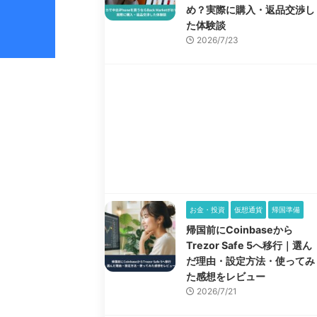
め？実際に購入・返品交渉し
た体験談
2026/7/23
お金・投資
仮想通貨
帰国準備
帰国前にCoinbaseから
Trezor Safe 5へ移行｜選ん
だ理由・設定方法・使ってみ
た感想をレビュー
2026/7/21