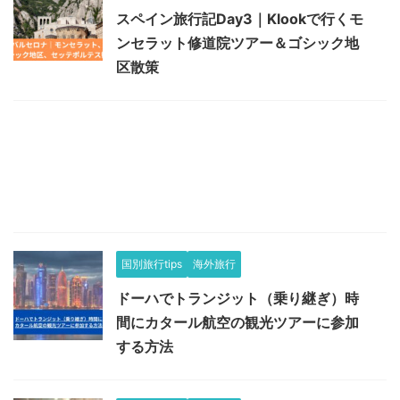
スペイン旅行記Day3｜Klookで行くモ
ンセラット修道院ツアー＆ゴシック地
区散策
国別旅行tips
海外旅行
ドーハでトランジット（乗り継ぎ）時
間にカタール航空の観光ツアーに参加
する方法