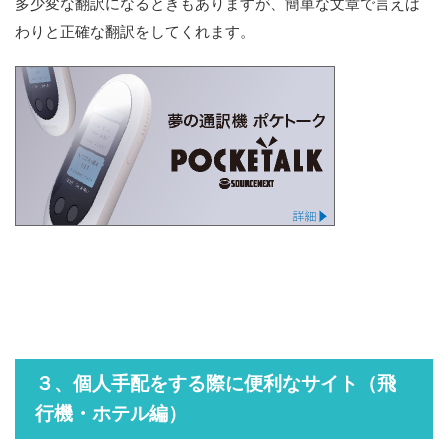
多少変な翻訳になるときもありますが、簡単な文章で言えば
わりと正確な翻訳をしてくれます。
３、個人手配をする際に便利なサイト（飛
行機・ホテル編）