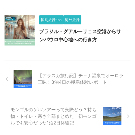
国別旅行tips
海外旅行
ブラジル・グアルーリョス空港からサ
ンパウロ中心地への行き方
【アラスカ旅行記】チェナ温泉でオーロラ
三昧！3泊4日の極寒体験レポート
モンゴルのゲルツアーって実際どう？持ち
物・トイレ・寒さ全部まとめた｜初モンゴ
ルでも安心だった1泊2日体験記