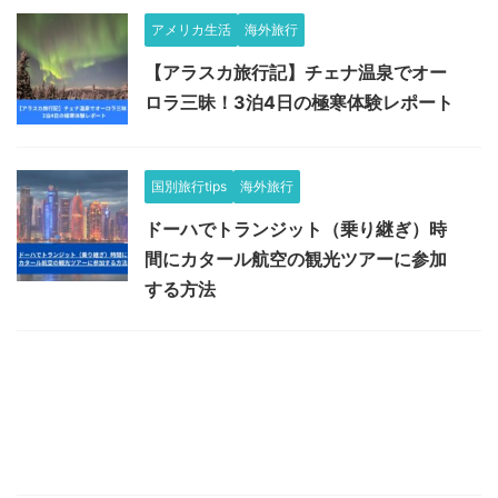
アメリカ生活
海外旅行
【アラスカ旅行記】チェナ温泉でオー
ロラ三昧！3泊4日の極寒体験レポート
国別旅行tips
海外旅行
ドーハでトランジット（乗り継ぎ）時
間にカタール航空の観光ツアーに参加
する方法