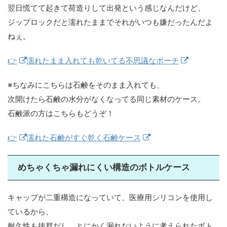
翌日慌てて起きて荷造りして出発という感じなんだけど、
ジップロックだと濡れたままでそれがいつも嫌だったんだよ
ねぇ。
👉
濡れたまま入れても乾いてる不思議なポーチ
※ちなみにこちらは石鹸をそのまま入れても、
次開けたら石鹸の水分がなくなってる同じ素材のケース。
石鹸派の方はこちらもどうぞ！
👉
濡れた石鹸がすぐ乾く石鹸ケース
めちゃくちゃ漏れにくい構造のボトルケース
キャップが二重構造になっていて、医療用シリコンを使用し
ているから、
耐久性も抜群だし、とにかく漏れないように考えられたボト