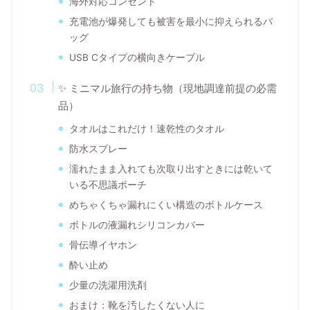
海外対応コンセント
充電池が爆発しても被害を最小に抑えられるバ
ッグ
USB Cタイプの横向きケーブル
✨ ミニマル旅行の持ち物（現地調達前提の必需
品）
タオルはこれだけ！速乾性のタオル
防水スプレー
濡れたまま入れても次取り出すときには乾いて
いる不思議ポーチ
めちゃくちゃ漏れにくい構造のボトルケース
ボトルの液漏れシリコンカバー
骨伝導イヤホン
酔い止め
少量の洗濯用洗剤
おまけ：靴を汚したくない人に