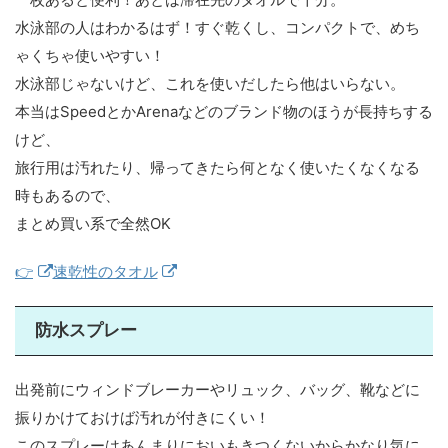
水泳部の人はわかるはず！すぐ乾くし、コンパクトで、めち
ゃくちゃ使いやすい！
水泳部じゃないけど、これを使いだしたら他はいらない。
本当はSpeedとかArenaなどのブランド物のほうが長持ちする
けど、
旅行用は汚れたり、帰ってきたら何となく使いたくなくなる
時もあるので、
まとめ買い系で全然OK
👉
速乾性のタオル
防水スプレー
出発前にウィンドブレーカーやリュック、バッグ、靴などに
振りかけておけば汚れが付きにくい！
このスプレーはあんまりにおいもきつくないからかなり気に