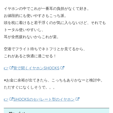
イヤホンの中でこれが一番耳の負担がなくて好き。
お値段的にも使いやすさもこっち派。
頭を枕に着けると若干浮くのが気に入らないけど、それでも
トータル使いやすいし、
耳が全然疲れないからこれが楽。
空港でフライト待ちでネトフリとか見てるから、
これがあると快適に過ごせる！
👉
骨で聞くイヤホンSHOCKS
※お金に余裕が出てきたら、こっちもありかなーと検討中。
ただすぐになくしそうで。。。
👉
SHOCKSのセパレート型のイヤホン