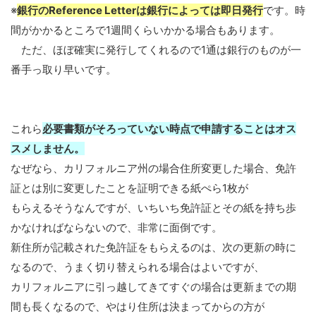
※
銀行のReference Letterは銀行によっては即日発行
です。時
間がかかるところで1週間くらいかかる場合もあります。
ただ、ほぼ確実に発行してくれるので1通は銀行のものが一
番手っ取り早いです。
これら
必要書類がそろっていない時点で申請することはオス
スメしません。
なぜなら、カリフォルニア州の場合住所変更した場合、免許
証とは別に変更したことを証明できる紙ぺら1枚が
もらえるそうなんですが、いちいち免許証とその紙を持ち歩
かなければならないので、非常に面倒です。
新住所が記載された免許証をもらえるのは、次の更新の時に
なるので、うまく切り替えられる場合はよいですが、
カリフォルニアに引っ越してきてすぐの場合は更新までの期
間も長くなるので、やはり住所は決まってからの方が