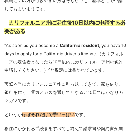
職場近くの方が行きやすい方はそちらでも、基本どこで申請
してもよいようです。
カリフォルニア州に定住後10日以内に申請する必
・
要がある
“As soon as you become a
California resident
, you have 10
days to apply for a California driver's license.（カリフォル
ニアの定住者となったら10日以内にカリフォルニア州の免許
申請してください。）”と規定には書かれています。
実際本当にカリフォルニア州に引っ越してきて、家を借り、
銀行を作り、電気とガスを通してとなると10日ではかなりカ
ツカツです。
というか
ほぼそれだけで手いっぱい
です。
移住にかかわる手続きをすべてし終えて請求書や契約書が届