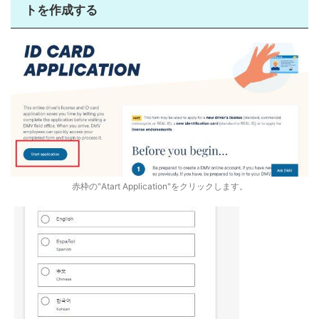
トを作成する
赤枠の"Atart Application"をクリックします。