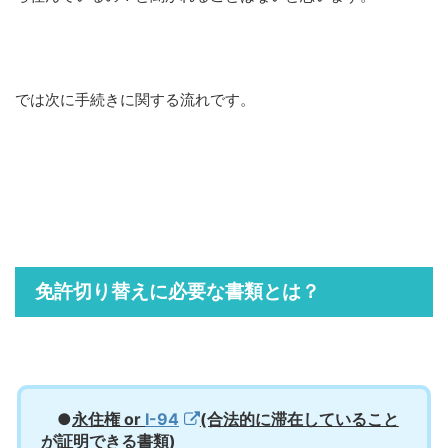
では次に手続きに関する流れです。
免許切り替えに必要な書類とは？
●
永住権 or
I-94
(合法的に滞在していること
が証明できる書類)