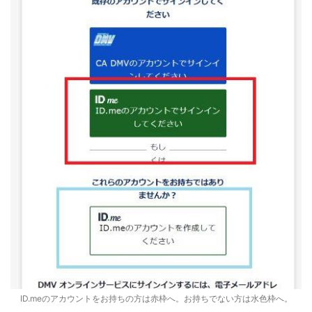
ID.meのアカウントをお持ちの方は赤枠へ。お持ちでない方は水色枠へ。