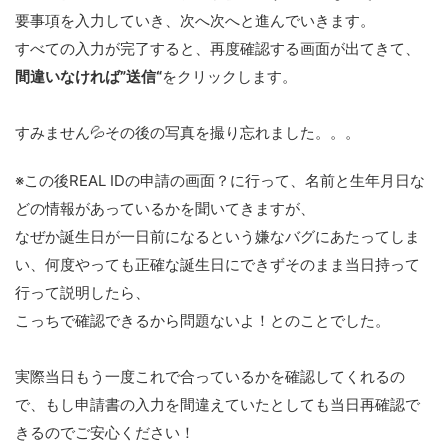
要事項を入力していき、次へ次へと進んでいきます。
すべての入力が完了すると、再度確認する画面が出てきて、
間違いなければ”送信“
をクリックします。
すみません💦その後の写真を撮り忘れました。。。
※この後REAL IDの申請の画面？に行って、名前と生年月日な
どの情報があっているかを聞いてきますが、
なぜか誕生日が一日前になるという嫌なバグにあたってしま
い、何度やっても正確な誕生日にできずそのまま当日持って
行って説明したら、
こっちで確認できるから問題ないよ！とのことでした。
実際当日もう一度これで合っているかを確認してくれるの
で、もし申請書の入力を間違えていたとしても当日再確認で
きるのでご安心ください！