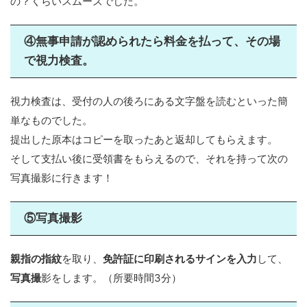
の？くらいスムーズでした。
④無事申請が認められたら料金を払って、その場
で視力検査。
視力検査は、受付の人の後ろにある文字盤を読むといった簡
単なものでした。
提出した原本はコピーを取ったあと返却してもらえます。
そして支払い後に受領書をもらえるので、それを持って次の
写真撮影に行きます！
⑤写真撮影
親指の指紋
を取り、
免許証に印刷されるサインを入力
して、
写真撮
影をします。（所要時間3分）