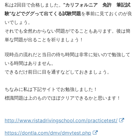
私は2回目で合格しました。
”カリフォルニア 免許 筆記試
験”などでググって出てくる試験問題
を事前に見ておくのが良
いでしょう。
それでも全然わからない問題がでることもあります。後は簡
単な問題が出ることを祈りましょう！
現時点の流れだと当日の待ち時間は非常に短いので勉強して
いる時間はありません。
できるだけ前日に目を通すなどしておきましょう。
ちなみに私は下記サイトでお勉強しました！
標識問題は上のものでほぼクリアできるかと思います！
http://www.ristadrivingschool.com/practicetest/
https://dontla.com/dmv/dmvtest.php