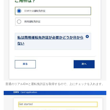
普通のリアルID※と運転免許証を取得するので、上にチェックを入れます。