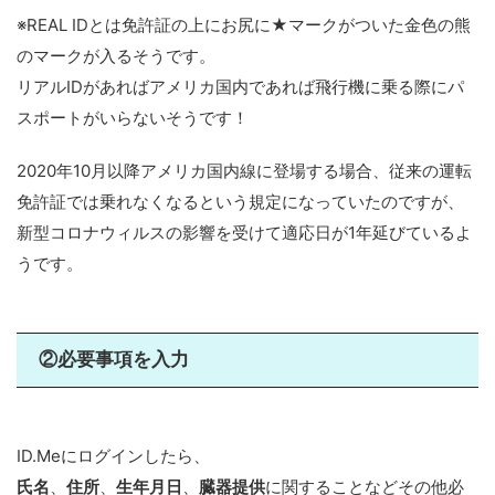
※REAL IDとは免許証の上にお尻に★マークがついた金色の熊
のマークが入るそうです。
リアルIDがあればアメリカ国内であれば飛行機に乗る際にパ
スポートがいらないそうです！
2020年10月以降アメリカ国内線に登場する場合、従来の運転
免許証では乗れなくなるという規定になっていたのですが、
新型コロナウィルスの影響を受けて適応日が1年延びているよ
うです。
②必要事項を入力
ID.Meにログインしたら、
氏名
、
住所
、
生年月日
、
臓器提供
に関することなどその他必