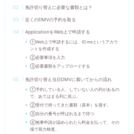
免許切り替えに必要な書類とは？
近くのDMVの予約を取る
ApplicationをWeb上で申請する
①Web上で申請するには、ID.meというアカウ
ントを作成する
②必要事項を入力
③必要書類をアップロードする
免許切り替え当日DMVに着いてからの流れ
①予約している人、していない人の列があるの
で、あてはまる列に並ぶ。
②受付で持ってきた書類（原本）を渡す。
③自分の番号が呼ばれるまで待つ
④無事申請が認められたら料金を払って、その
場で視力検査。