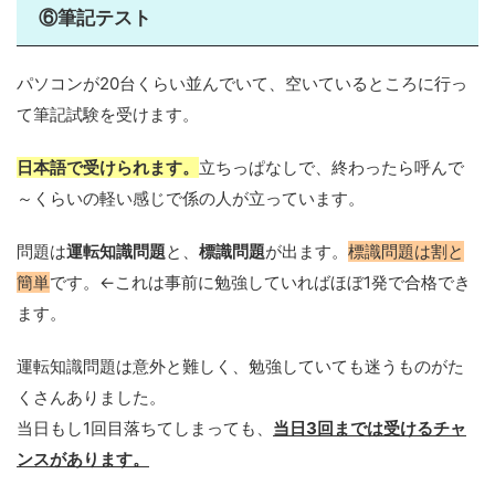
⑥筆記テスト
パソコンが20台くらい並んでいて、空いているところに行っ
て筆記試験を受けます。
日本語で受けられます。
立ちっぱなしで、終わったら呼んで
～くらいの軽い感じで係の人が立っています。
問題は
運転知識問題
と、
標識問題
が出ます。
標識問題は割と
簡単
です。←これは事前に勉強していればほぼ1発で合格でき
ます。
運転知識問題は意外と難しく、勉強していても迷うものがた
くさんありました。
当日もし1回目落ちてしまっても、
当日3回までは受けるチャ
ンスがあります。