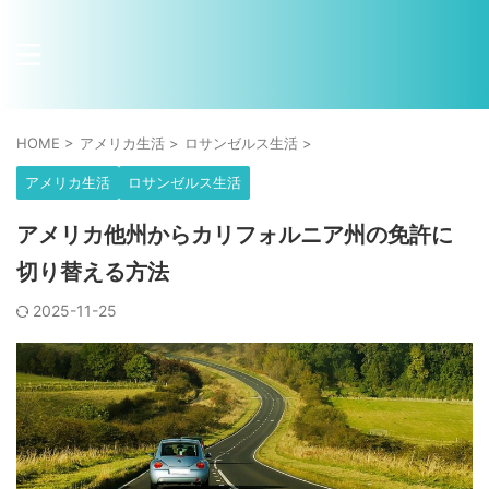
HOME
>
アメリカ生活
>
ロサンゼルス生活
>
アメリカ生活
ロサンゼルス生活
アメリカ他州からカリフォルニア州の免許に
切り替える方法
2025-11-25