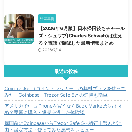
帰国準備
【2026年6月版】日本帰国後もチャール
ズ・シュワブ(Charles Schwab)は使え
る？電話で確認した最新情報まとめ
2026/7/14
最近の投稿
CoinTracker（コイントラッカー）の無料プランを使って
みた｜Coinbase・Trezor Safe 5との連携も簡単
アメリカで中古iPhoneを買うならBack Marketがおすす
め？実際に購入・返品交渉した体験談
帰国前にCoinbaseからTrezor Safe 5へ移行｜選んだ理
由・設定方法・使ってみた感想をレビュー