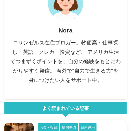
Nora
ロサンゼルス在住ブロガー。物価高・仕事探
し・英語・クレカ・投資など、 アメリカ生活
でつまずくポイントを、自分の経験をもとにわ
かりやすく発信。 海外で“自力で生きる力”を
身につけたい人をサポート中。
よく読まれている記事
お金・投資
帰国準備
資産運用